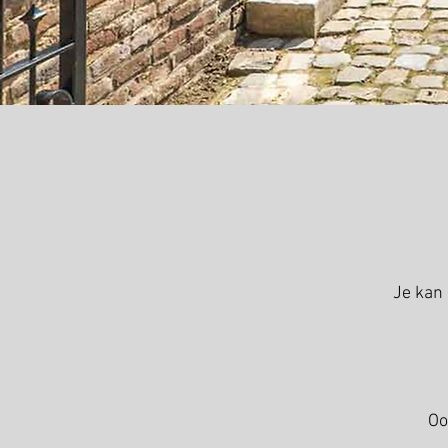
Je kan
Oo