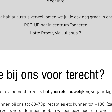
Meer info.
ot half augustus verwelkomen we jullie ook nog graag in on
POP-UP bar in centrum Tongeren
Lotte Proeft, via Julianus 7
 bij ons voor terecht?
voor evenementen zoals
babyborrels
,
huwelijken
,
verjaarda
nen bij ons tot 60-70p, recepties etc kunnen tot +100. (z
 zoals vergaderingen hebben we een gezellige ruimte voor