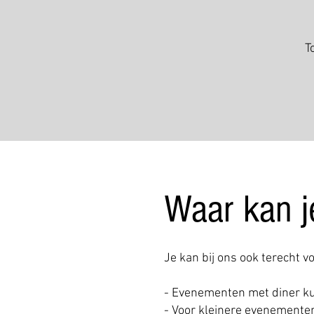
T
Waar kan je
Je kan bij ons ook terecht 
- Evenementen met diner kun
- Voor kleinere evenementen