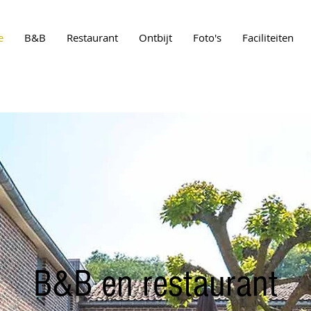
e
B&B
Restaurant
Ontbijt
Foto's
Faciliteiten
B&B en restaurant