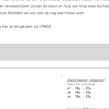
en verwezenlijken zonder de steun en hulp van onze twee dochters
ezin bereiden we ons voor op nog vele mooie jaren.
e kan ze terugkijken via VTMGO.
Openingsuren, restaurant
menu en a la carte
vr 18u - 22u
za 18u - 22u
zo 18u - 22u