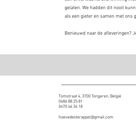
gelaten. We hadden dit nooit kunn
als een gieter en samen met ons g
Benieuwd naar de afleveringen? J
Tomstraat 4, 3700 Tongeren, België
0486 88 25 81
0470 46 34 18
hoevedesterappel@gmail.com