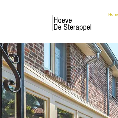
Hom
Hoeve
De Sterappel