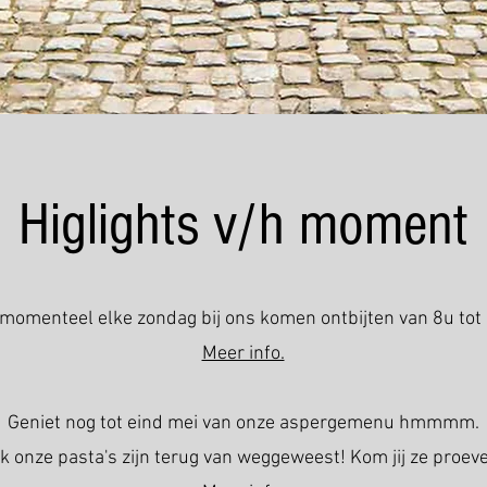
Higlights v/h moment
 momenteel elke zondag bij ons komen ontbijten van 8u tot
Meer info.
Geniet nog tot eind mei van onze aspergemenu hmmmm.
k onze pasta's zijn terug van weggeweest! Kom jij ze proev