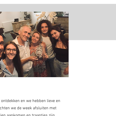
n ontdekken en we hebben lieve en
ochten we de week afsluiten met
zien aankomen en traantjes zijn